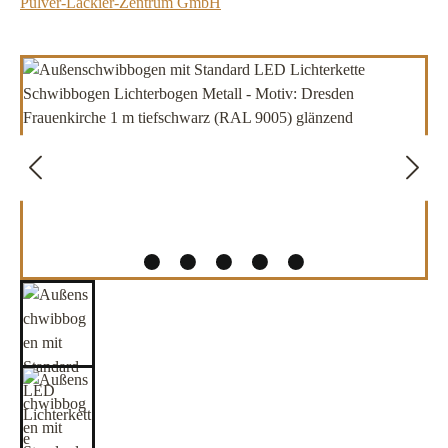
Pulver-Lackier-Zentrum GmbH
Bildergalerie überspringen