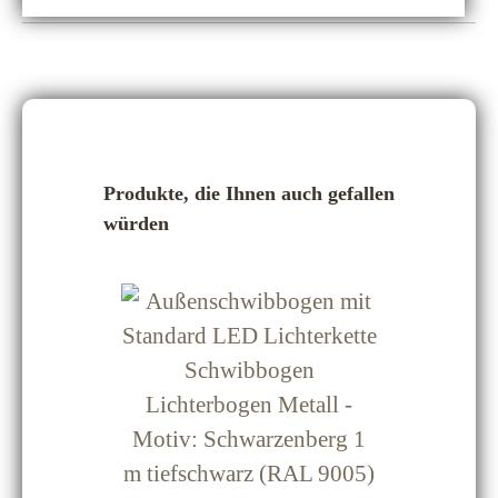
Produktgalerie überspringen
Produkte, die Ihnen auch gefallen
würden