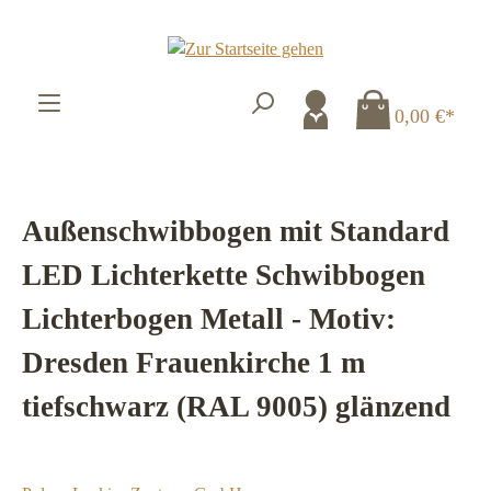
Zum Hauptinhalt springen
0,00 €*
Außenschwibbogen mit Standard
LED Lichterkette Schwibbogen
Lichterbogen Metall - Motiv:
Dresden Frauenkirche 1 m
tiefschwarz (RAL 9005) glänzend