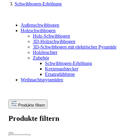
Schwibbogen-Erhöhung
Außenschwibbogen
Holzschwibbogen
Holz-Schwibbogen
3D-Holzschwibbogen
3D-Schwibbogen mit elektrischer Pyramide
Holzleuchter
Zubehör
Schwibbogen-Erhöhung
Kerzenaufstecker
Ersatzglühbirne
Weihnachtspyramiden
Produkte filtern
Produkte filtern