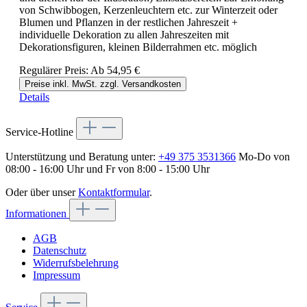
von Schwibbogen, Kerzenleuchtern etc. zur Winterzeit oder
Blumen und Pflanzen in der restlichen Jahreszeit +
individuelle Dekoration zu allen Jahreszeiten mit
Dekorationsfiguren, kleinen Bilderrahmen etc. möglich
Regulärer Preis:
Ab
54,95 €
Preise inkl. MwSt. zzgl. Versandkosten
Details
Service-Hotline
Unterstützung und Beratung unter:
+49 375 3531366
Mo-Do von
08:00 - 16:00 Uhr und Fr von 8:00 - 15:00 Uhr
Oder über unser
Kontaktformular
.
Informationen
AGB
Datenschutz
Widerrufsbelehrung
Impressum