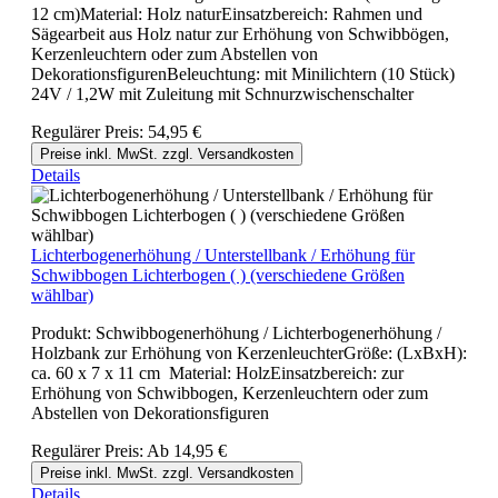
12 cm)Material: Holz naturEinsatzbereich: Rahmen und
Sägearbeit aus Holz natur zur Erhöhung von Schwibbögen,
Kerzenleuchtern oder zum Abstellen von
DekorationsfigurenBeleuchtung: mit Minilichtern (10 Stück)
24V / 1,2W mit Zuleitung mit Schnurzwischenschalter
Regulärer Preis:
54,95 €
Preise inkl. MwSt. zzgl. Versandkosten
Details
Lichterbogenerhöhung / Unterstellbank / Erhöhung für
Schwibbogen Lichterbogen ( ) (verschiedene Größen
wählbar)
Produkt: Schwibbogenerhöhung / Lichterbogenerhöhung /
Holzbank zur Erhöhung von KerzenleuchterGröße: (LxBxH):
ca. 60 x 7 x 11 cm Material: HolzEinsatzbereich: zur
Erhöhung von Schwibbogen, Kerzenleuchtern oder zum
Abstellen von Dekorationsfiguren
Regulärer Preis:
Ab
14,95 €
Preise inkl. MwSt. zzgl. Versandkosten
Details