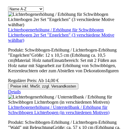
Lichterbogenerhöhung / Erhöhung für Schwibbogen
Lichterbogen 2er Set "Engelchen" (3 verschiedene Motive
wählbar)
Produkt: Schwibbogen-Erhöhung / Lichterbogen-Erhöhung
"Engelchen"Größe: 12 x 10,5 cm (Erhöhung ca. 10,5
cm)Material: Holz naturEinsatzbereich: Set mit 2 Füßen aus
Holz natur mit Sägearbeit zur Erhöhung von Schwibbögen,
Kerzenleuchtern oder zum Abstellen von Dekorationsfiguren
Regulärer Preis:
Ab
14,00 €
Preise inkl. MwSt. zzgl. Versandkosten
Details
Lichterbogenerhöhung / Unterstellbank / Erhöhung für
Schwibbogen Lichterbogen (in verschiedenen Motiven)
Produkt: Schwibbogen-Erhöhung / Lichterbogen-Erhöhung
"Wald" mit BeleuchtungGröße: ca. 57 x 10 cm (Erhöhung ca.