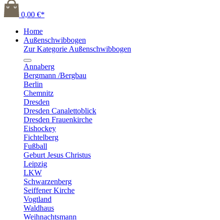
0,00 €*
Home
Außenschwibbogen
Zur Kategorie Außenschwibbogen
Annaberg
Bergmann /Bergbau
Berlin
Chemnitz
Dresden
Dresden Canalettoblick
Dresden Frauenkirche
Eishockey
Fichtelberg
Fußball
Geburt Jesus Christus
Leipzig
LKW
Schwarzenberg
Seiffener Kirche
Vogtland
Waldhaus
Weihnachtsmann