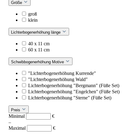
Größe
groß
klein
Lichterbogenerhöhung länge
40 x 11 cm
60 x 11 cm
Schwibbogenerhöhung Motive
"Lichterbogenerhöhung Kurrende"
"Lichterbogenerhöhung Wald"
Lichterbogenerhöhung "Bergmann" (Füße Set)
Lichterbogenerhöhung "Engelchen" (Füße Set)
Lichterbogenerhöhung "Sterne" (Füße Set)
Preis
Minimal
€
–
Maximal
€