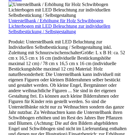
Unterstellbank / Erhöhung für Holz Schwibbogen
Lichterbogen mit LED Beleuchtung zur individuellen
Selbstbestückung / Selbstgestaltung
Produkt: Unterstellbank mit LED Beluchtung zur
Individuellen Selbstbestückung / Selbstgestaltung inkl.
Zuleitung mit SchnurzwischenschalterGröße: L x B H: ca. 52
cm x 16,5 cm x 16 cm (individuelle Bestückungshöhe
maximal 12 cm) / 78 cm x 16,5 cm x 16 cm (individuelle
Bestückungshöhe maximal 12 cm) Material: Holz
naturBesonderheit: Die Unterstellbank kann individuell mit
eigenen Figuren oder kleinen Bilderrahmen selber bestückt
und gestaltet werden. Ob kleine Engel, Bergmänner oder
andere weihnachtliche Figuren ... Sie sind in der eigenen
Gestaltung frei. Es können auch kleine Bilderrahmen oder
Figuren für Kinder rein gestellt werden. So sind die
Unterstellbänke nicht nur zu Weihnachten sondern das ganze
Jahr nutzbar. Zu Weihnachten kann die Unterstellbank ihren
Schwibbogen erhöhen und im Rest des Jahres Ihre Pflanzen
und Blumen. (Achtung: Die auf den Bildern abgebildeten
Engel und Schwibbogen sind nicht im Lieferumfang enthalten
und dienen nur der Illustration) Einsatzbereich: zur Erhöhung