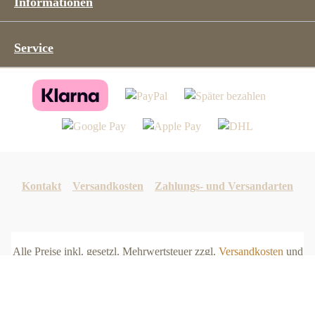
Informationen
Service
Kontakt
Versandkosten
Zahlungs- und Versandarten
Alle Preise inkl. gesetzl. Mehrwertsteuer zzgl.
Versandkosten
und
ggf. Nachnahmegebühren, wenn nicht anders angegeben.
Gestaltung / Umsetzung:
www.TMDESIGN-ZWICKAU.de