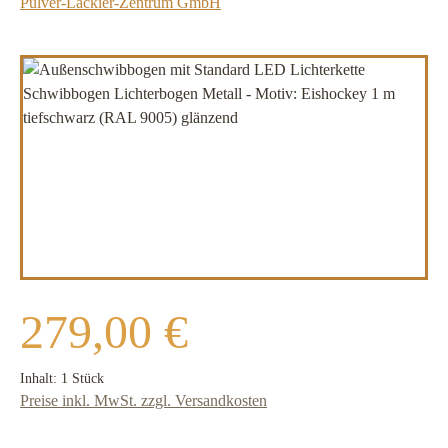
Pulver-Lackier-Zentrum GmbH
Bildergalerie überspringen
Regulärer Preis:
279,00 €
Inhalt:
1 Stück
Preise inkl. MwSt. zzgl. Versandkosten