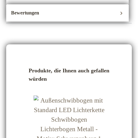
Bewertungen
Produktgalerie überspringen
Produkte, die Ihnen auch gefallen
würden