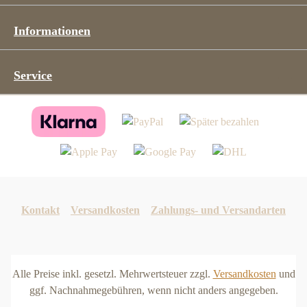
Steckverbindung für unsere Außen-
Schwibbögen
Informationen
Service
Kontakt
Versandkosten
Zahlungs- und Versandarten
Alle Preise inkl. gesetzl. Mehrwertsteuer zzgl.
Versandkosten
und
ggf. Nachnahmegebühren, wenn nicht anders angegeben.