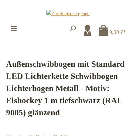
Zum Hauptinhalt springen
0,00 €*
Außenschwibbogen mit Standard
LED Lichterkette Schwibbogen
Lichterbogen Metall - Motiv:
Eishockey 1 m tiefschwarz (RAL
9005) glänzend