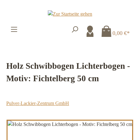
Zum Hauptinhalt springen
0,00 €*
Holz Schwibbogen Lichterbogen -
Motiv: Fichtelberg 50 cm
Pulver-Lackier-Zentrum GmbH
Bildergalerie überspringen