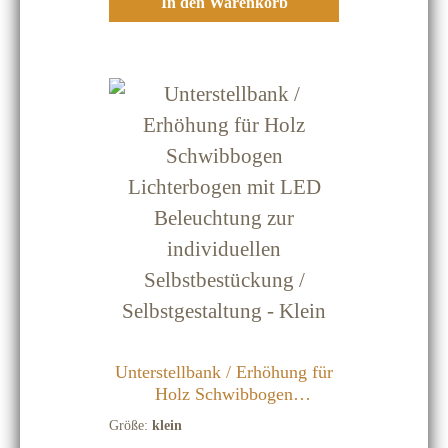
In den Warenkorb
dunkle Einschlüsse oder Streifen
keinen Qualitätsmangel dar Holz-
Schwibbögen sind nur für
Innenräume Vor Feuchtigkeit
schützen
Unterstellbank / Erhöhung für
Holz Schwibbogen
Lichterbogen mit LED
Größe:
klein
Beleuchtung zur individuellen