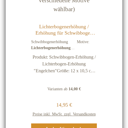
Lichterbogenerhöhung /
Erhöhung für Schwibbogen
Lichterbogen 2er Set
Schwibbogenerhöhung Motive:
"Engelchen" (3 verschiedene
Lichterbogenerhöhung
Motive wählbar)
"Engelchen" (Füße Set)
Produkt: Schwibbogen-Erhöhung /
Lichterbogen-Erhöhung
"Engelchen"Größe: 12 x 10,5 cm
(Erhöhung ca. 10,5 cm)Material:
Holz naturEinsatzbereich: Set mit 2
Varianten ab
14,00 €
Füßen aus Holz natur mit Sägearbeit
zur Erhöhung von Schwibbögen,
Regulärer Preis:
14,95 €
Kerzenleuchtern oder zum Abstellen
von DekorationsfigurenWichtige
Preise inkl. MwSt. zzgl. Versandkosten
Hinweise: Holz ist ein natürlicher
Rohstoff, deshalb stellen kleine