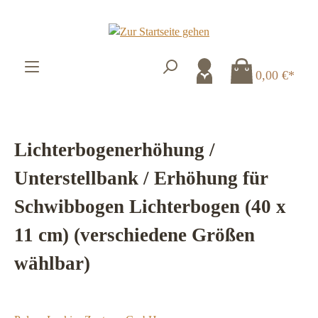
Zum Hauptinhalt springen
0,00 €*
Lichterbogenerhöhung /
Unterstellbank / Erhöhung für
Schwibbogen Lichterbogen (40 x
11 cm) (verschiedene Größen
wählbar)