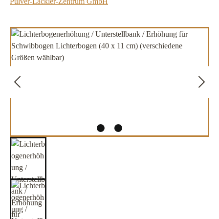
Pulver-Lackier-Zentrum GmbH
Bildergalerie überspringen